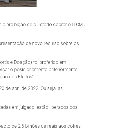
e a proibição de o Estado cobrar o ITCMD
apresentação de novo recurso sobre os
rtis e Doação) foi proferido em
forçar o posicionamento anteriormente
ção dos Efeitos”.
0 de abril de 2022. Ou seja, as
itadas em julgado, estão liberados dos
cto de 2,6 bilhões de reais aos cofres