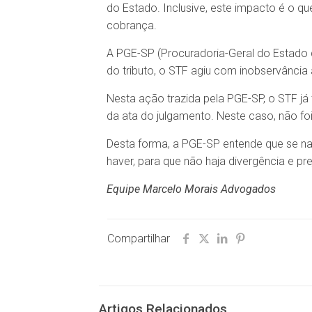
do Estado. Inclusive, este impacto é o q
cobrança.
A PGE-SP (Procuradoria-Geral do Estado
do tributo, o STF agiu com inobservância 
Nesta ação trazida pela PGE-SP, o STF já
da ata do julgamento. Neste caso, não fo
Desta forma, a PGE-SP entende que se na
haver, para que não haja divergência e pr
Equipe Marcelo Morais Advogados
Compartilhar
Artigos Relacionados