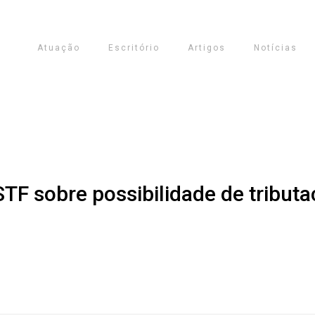
Atuação
Escritório
Artigos
Notícias
 STF sobre possibilidade de tribut