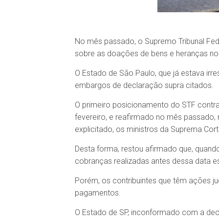
No mês passado, o Supremo Tribunal Fede
sobre as doações de bens e heranças no 
O Estado de São Paulo, que já estava ir
embargos de declaração supra citados.
O primeiro posicionamento do STF contr
fevereiro, e reafirmado no mês passado, 
explicitado, os ministros da Suprema Cor
Desta forma, restou afirmado que, quando 
cobranças realizadas antes dessa data e
Porém, os contribuintes que têm ações jud
pagamentos.
O Estado de SP, inconformado com a decis