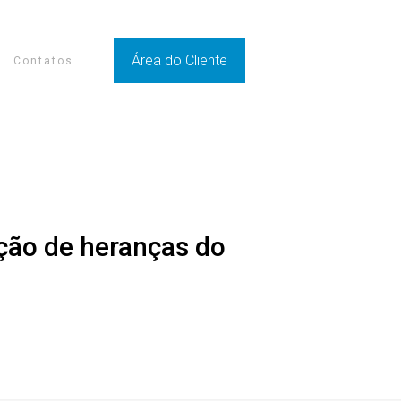
Área do Cliente
Contatos
ação de heranças do