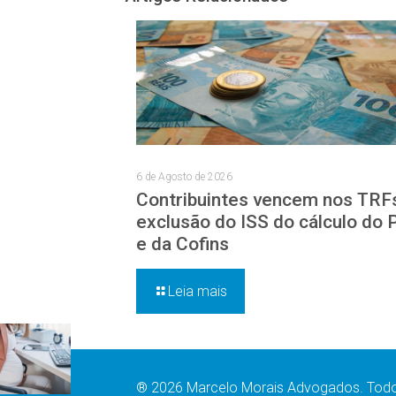
6 de Agosto de 2026
Contribuintes vencem nos TRF
exclusão do ISS do cálculo do 
e da Cofins
Leia mais
® 2026 Marcelo Morais Advogados. Todos