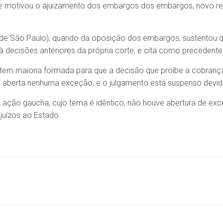
ue motivou o ajuizamento dos embargos dos embargos, novo rec
 de São Paulo), quando da oposição dos embargos, sustentou 
à decisões anteriores da própria corte, e cita como precedente
 tem maioria formada para que a decisão que proíbe a cobrança
i aberta nenhuma exceção, e o julgamento está suspenso devid
 ação gaúcha, cujo tema é idêntico, não houve abertura de e
ejuízos ao Estado.