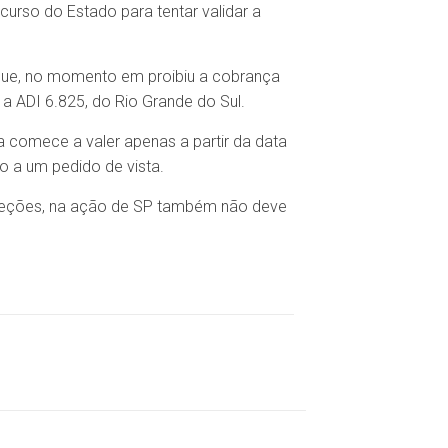
urso do Estado para tentar validar a
que, no momento em proibiu a cobrança
 a ADI 6.825, do Rio Grande do Sul.
 comece a valer apenas a partir da data
o a um pedido de vista.
xceções, na ação de SP também não deve