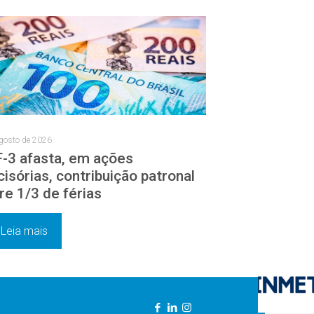
gosto de 2026
-3 afasta, em ações
cisórias, contribuição patronal
re 1/3 de férias
Leia mais