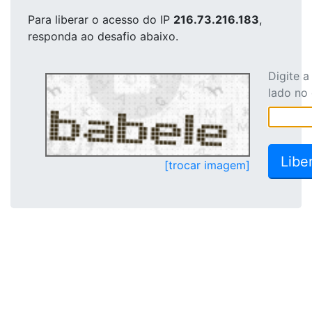
Para liberar o acesso
do IP
216.73.216.183
,
responda ao desafio abaixo.
Digite 
lado no
[trocar imagem]