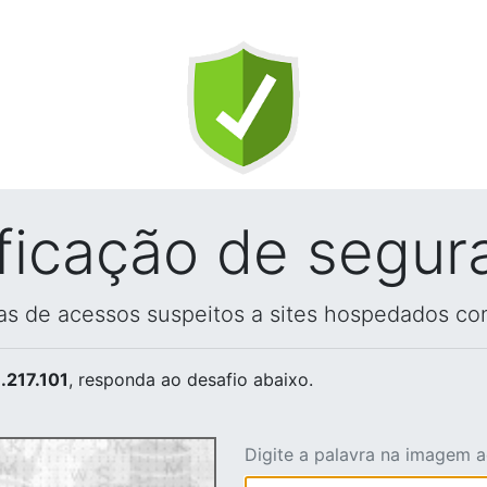
ificação de segur
vas de acessos suspeitos a sites hospedados co
.217.101
, responda ao desafio abaixo.
Digite a palavra na imagem 