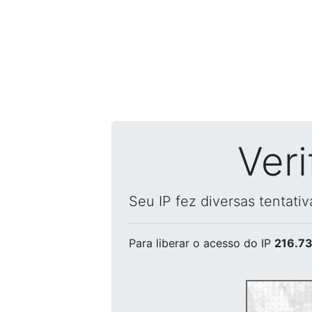
Ver
Seu IP fez diversas tentati
Para liberar o acesso
do IP
216.73