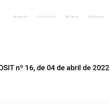
Atuação
Escritório
Artigos
Notícias
SIT nº 16, de 04 de abril de 2022