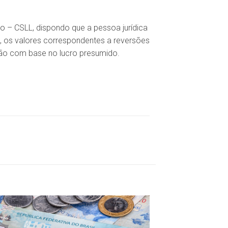
o – CSLL, dispondo que a pessoa jurídica
L), os valores correspondentes a reversões
ção com base no lucro presumido.