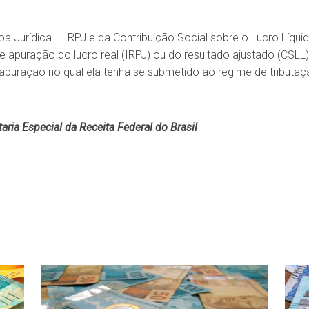
 Jurídica – IRPJ e da Contribuição Social sobre o Lucro Líquid
o de apuração do lucro real (IRPJ) ou do resultado ajustado (CSL
 apuração no qual ela tenha se submetido ao regime de tributa
ria Especial da Receita Federal do Brasil