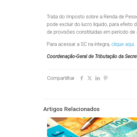
Trata do Imposto sobre a Renda de Pessoa
pode excluir do lucro líquido, para efeit
de provisões constituídas em período de
Para acessar a SC na íntegra,
clique aqui
.
Coordenação-Geral de Tributação da Secreta
Compartilhar
Artigos Relacionados