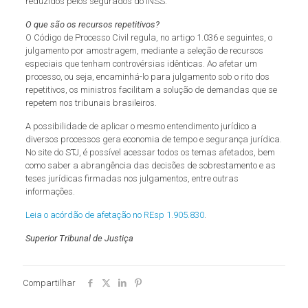
reduzidos pelos segurados do INSS.
O que são os recursos repetitivos?
O Código de Processo Civil regula, no artigo 1.036 e seguintes, o
julgamento por amostragem, mediante a seleção de recursos
especiais que tenham controvérsias idênticas. Ao afetar um
processo, ou seja, encaminhá-lo para julgamento sob o rito dos
repetitivos, os ministros facilitam a solução de demandas que se
repetem nos tribunais brasileiros.
A possibilidade de aplicar o mesmo entendimento jurídico a
diversos processos gera economia de tempo e segurança jurídica.
No site do STJ, é possível acessar todos os temas afetados, bem
como saber a abrangência das decisões de sobrestamento e as
teses jurídicas firmadas nos julgamentos, entre outras
informações.
Leia o acórdão de afetação no REsp 1.905.830
.
Superior Tribunal de Justiça
Compartilhar