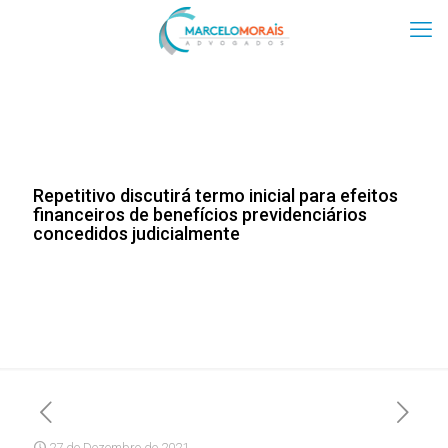
Repetitivo discutirá termo inicial para efeitos
financeiros de benefícios previdenciários
concedidos judicialmente
27 de Dezembro de 2021