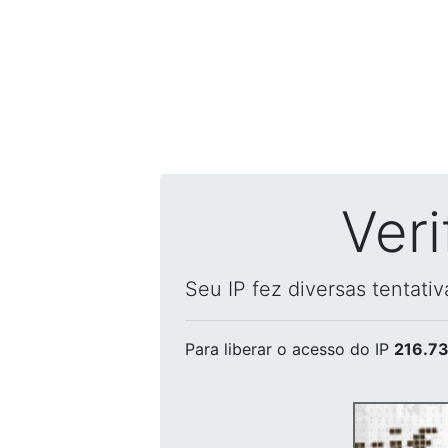
Ver
Seu IP fez diversas tentati
Para liberar o acesso
do IP
216.73