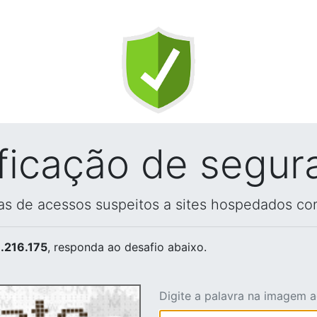
ificação de segur
vas de acessos suspeitos a sites hospedados co
.216.175
, responda ao desafio abaixo.
Digite a palavra na imagem 