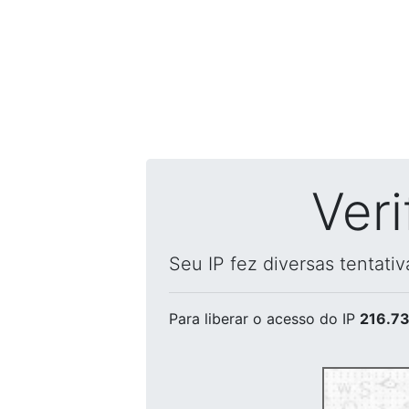
Ver
Seu IP fez diversas tentati
Para liberar o acesso
do IP
216.73