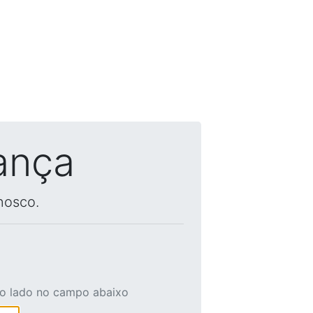
ança
nosco.
ao lado no campo abaixo