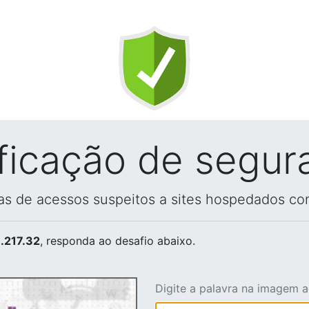
ificação de segur
vas de acessos suspeitos a sites hospedados co
.217.32
, responda ao desafio abaixo.
Digite a palavra na imagem 