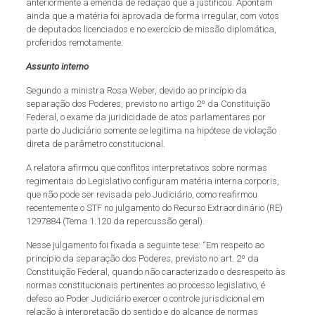
anteriormente à emenda de redação que a justificou. Apontam
ainda que a matéria foi aprovada de forma irregular, com votos
de deputados licenciados e no exercício de missão diplomática,
proferidos remotamente.
Assunto interno
Segundo a ministra Rosa Weber, devido ao princípio da
separação dos Poderes, previsto no artigo 2º da Constituição
Federal, o exame da juridicidade de atos parlamentares por
parte do Judiciário somente se legitima na hipótese de violação
direta de parâmetro constitucional.
A relatora afirmou que conflitos interpretativos sobre normas
regimentais do Legislativo configuram matéria interna corporis,
que não pode ser revisada pelo Judiciário, como reafirmou
recentemente o STF no julgamento do Recurso Extraordinário (RE)
1297884 (Tema 1.120 da repercussão geral).
Nesse julgamento foi fixada a seguinte tese: “Em respeito ao
princípio da separação dos Poderes, previsto no art. 2º da
Constituição Federal, quando não caracterizado o desrespeito às
normas constitucionais pertinentes ao processo legislativo, é
defeso ao Poder Judiciário exercer o controle jurisdicional em
relação à interpretação do sentido e do alcance de normas