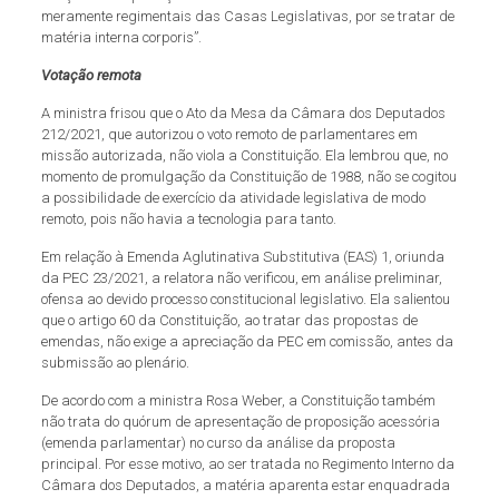
meramente regimentais das Casas Legislativas, por se tratar de
matéria interna corporis”.
Votação remota
A ministra frisou que o Ato da Mesa da Câmara dos Deputados
212/2021, que autorizou o voto remoto de parlamentares em
missão autorizada, não viola a Constituição. Ela lembrou que, no
momento de promulgação da Constituição de 1988, não se cogitou
a possibilidade de exercício da atividade legislativa de modo
remoto, pois não havia a tecnologia para tanto.
Em relação à Emenda Aglutinativa Substitutiva (EAS) 1, oriunda
da PEC 23/2021, a relatora não verificou, em análise preliminar,
ofensa ao devido processo constitucional legislativo. Ela salientou
que o artigo 60 da Constituição, ao tratar das propostas de
emendas, não exige a apreciação da PEC em comissão, antes da
submissão ao plenário.
De acordo com a ministra Rosa Weber, a Constituição também
não trata do quórum de apresentação de proposição acessória
(emenda parlamentar) no curso da análise da proposta
principal. Por esse motivo, ao ser tratada no Regimento Interno da
Câmara dos Deputados, a matéria aparenta estar enquadrada