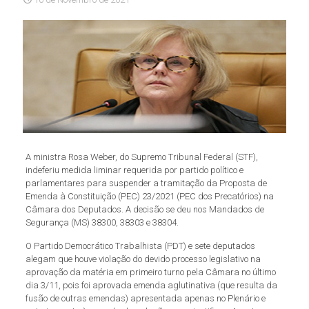
A ministra Rosa Weber, do Supremo Tribunal Federal (STF),
indeferiu medida liminar requerida por partido político e
parlamentares para suspender a tramitação da Proposta de
Emenda à Constituição (PEC) 23/2021 (PEC dos Precatórios) na
Câmara dos Deputados. A decisão se deu nos Mandados de
Segurança (MS) 38300, 38303 e 38304.
O Partido Democrático Trabalhista (PDT) e sete deputados
alegam que houve violação do devido processo legislativo na
aprovação da matéria em primeiro turno pela Câmara no último
dia 3/11, pois foi aprovada emenda aglutinativa (que resulta da
fusão de outras emendas) apresentada apenas no Plenário e