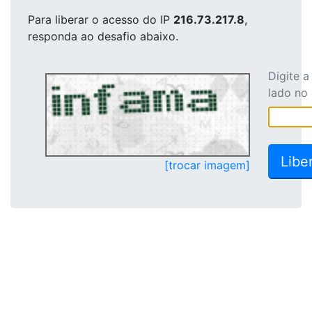
Para liberar o acesso
do IP
216.73.217.8
,
responda ao desafio abaixo.
Digite 
lado no
[trocar imagem]