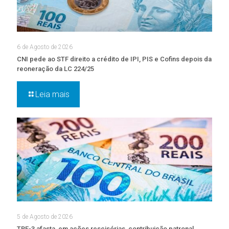
6 de Agosto de 2026
CNI pede ao STF direito a crédito de IPI, PIS e Cofins depois da
reoneração da LC 224/25
Leia mais
5 de Agosto de 2026
TRF-3 afasta, em ações rescisórias, contribuição patronal