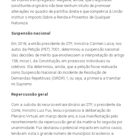
constituinte originário não teve nenhum intuito de promover
alterações no quadro de partilha direta e que competiria à União
instituir o Imposto Sobre a Renda e Proventos de Qualquer
Natureza.
Suspensão nacional
Em 2018, a então presidente do STF, ministra Cármen Lúcia, nos
autos da Petição (PET) 7001, determinou a suspensão nacional
das decisões de mérito que envolvessem a interpretação do artigo
158, inciso I, da Constituição, em processos individuais ou
coletivos. Ela determinou, ainda, que a petição fosse reatuada
como Suspensão Nacional do Incidente de Resolução de
Demandas Repetitivas (SIRDR) 1, ou seja, a primeira a tramitar
no Supremo.
Repercussão geral
Com a subida do recurso extraordinário ao STF, o presidente da
Corte, ministro Luiz Fux, levou o processo à deliberação do
Plenário Virtual, em março deste ano, e sua manifestação pelo
reconhecimento da repercussão geral da matéria foi seguida por
unanimidade. Fux destacou o potencial impacto em outros casos,
tendo em vista o grande número de municípios brasileiros a