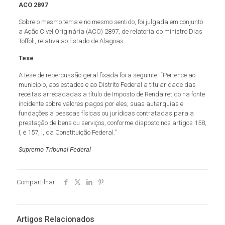
ACO 2897
Sobre o mesmo tema e no mesmo sentido, foi julgada em conjunto
a Ação Cível Originária (ACO) 2897, de relatoria do ministro Dias
Toffoli, relativa ao Estado de Alagoas.
Tese
A tese de repercussão geral fixada foi a seguinte: “Pertence ao
município, aos estados e ao Distrito Federal a titularidade das
receitas arrecadadas a título de Imposto de Renda retido na fonte
incidente sobre valores pagos por eles, suas autarquias e
fundações a pessoas físicas ou jurídicas contratadas para a
prestação de bens ou serviços, conforme disposto nos artigos 158,
I, e 157, I, da Constituição Federal.”
Supremo Tribunal Federal
Compartilhar
Artigos Relacionados