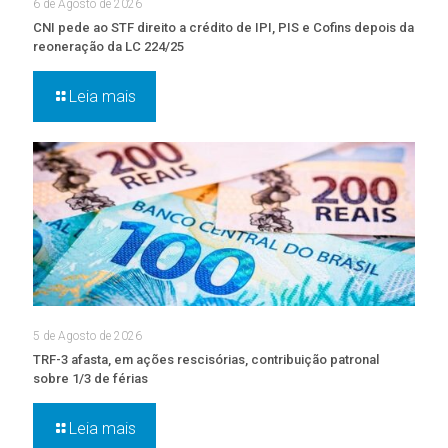
6 de Agosto de 2026
CNI pede ao STF direito a crédito de IPI, PIS e Cofins depois da
reoneração da LC 224/25
Leia mais
5 de Agosto de 2026
TRF-3 afasta, em ações rescisórias, contribuição patronal
sobre 1/3 de férias
Leia mais