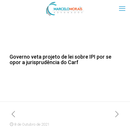
Governo veta projeto de lei sobre IPI por se
opor a jurisprudência do Carf
8 de Outubro de 2021