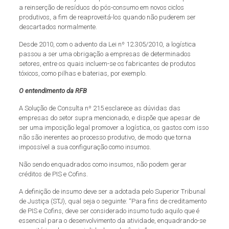
a reinserção de resíduos do pós-consumo em novos ciclos
produtivos, a fim de reaproveitá-los quando não puderem ser
descartados normalmente.
Desde 2010, com o advento da Lei nº 12.305/2010, a logística
passou a ser uma obrigação a empresas de determinados
setores, entre os quais incluem-se os fabricantes de produtos
tóxicos, como pilhas e baterias, por exemplo.
O entendimento da RFB
A Solução de Consulta nº 215 esclarece as dúvidas das
empresas do setor supra mencionado, e dispõe que apesar de
ser uma imposição legal promover a logística, os gastos com isso
não são inerentes ao processo produtivo, de modo que torna
impossível a sua configuração como insumos.
Não sendo enquadrados como insumos, não podem gerar
créditos de PIS e Cofins.
A definição de insumo deve ser a adotada pelo Superior Tribunal
de Justiça (STJ), qual seja o seguinte: “Para fins de creditamento
de PIS e Cofins, deve ser considerado insumo tudo aquilo que é
essencial para o desenvolvimento da atividade, enquadrando-se