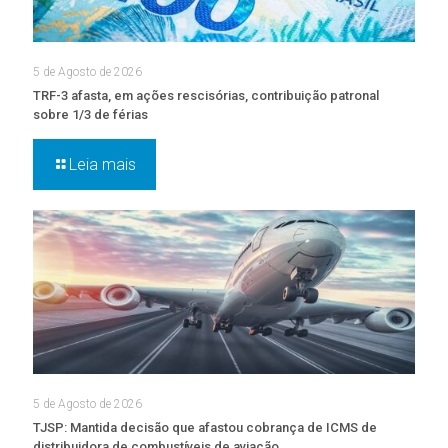
5 de Agosto de 2026
TRF-3 afasta, em ações rescisórias, contribuição patronal
sobre 1/3 de férias
Leia mais
5 de Agosto de 2026
TJSP: Mantida decisão que afastou cobrança de ICMS de
distribuidora de combustíveis de aviação