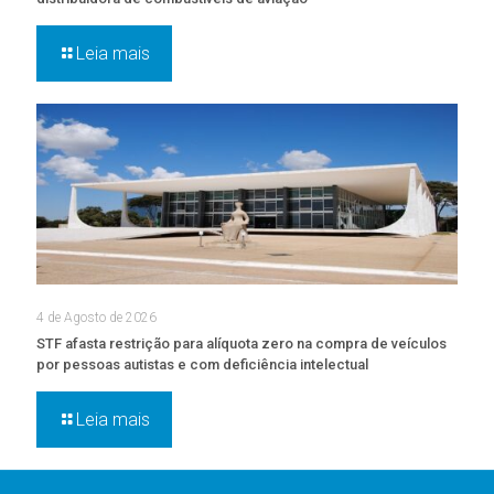
Leia mais
4 de Agosto de 2026
STF afasta restrição para alíquota zero na compra de veículos
por pessoas autistas e com deficiência intelectual
Leia mais