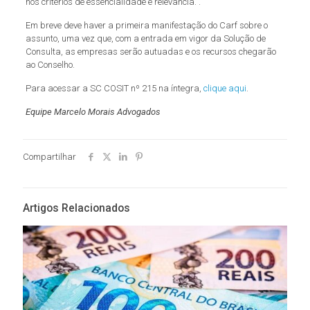
nos critérios de essencialidade e relevância.”.
Em breve deve haver a primeira manifestação do Carf sobre o
assunto, uma vez que, com a entrada em vigor da Solução de
Consulta, as empresas serão autuadas e os recursos chegarão
ao Conselho.
Para acessar a SC COSIT nº 215 na íntegra,
clique aqui
.
Equipe Marcelo Morais Advogados
Compartilhar
Artigos Relacionados