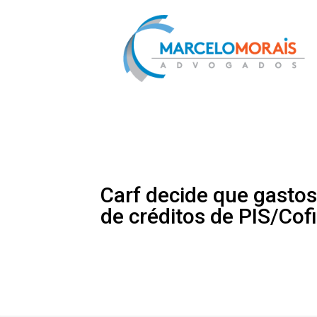
Carf decide que gasto
de créditos de PIS/Cof