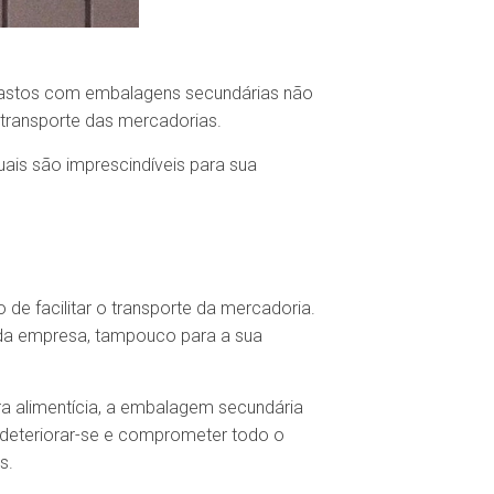
s gastos com embalagens secundárias não
 transporte das mercadorias.
ais são imprescindíveis para sua
de facilitar o transporte da mercadoria.
 da empresa, tampouco para a sua
ra alimentícia, a embalagem secundária
e deteriorar-se e comprometer todo o
s.