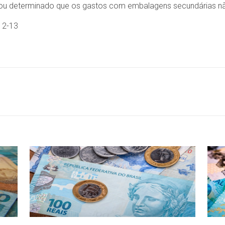
stou determinado que os gastos com embalagens secundárias nã
12-13