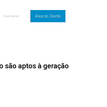
Área do Cliente
Contatos
o são aptos à geração