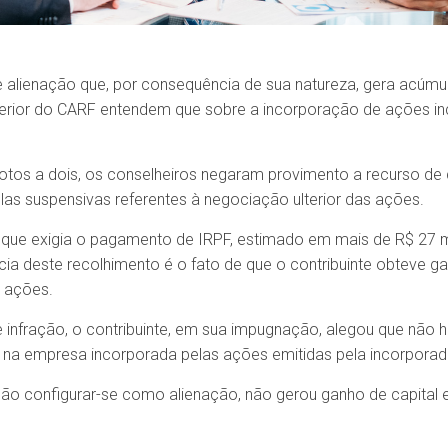
alienação que, por consequência de sua natureza, gera acúmul
erior do CARF entendem que sobre a incorporação de ações in
 votos a dois, os conselheiros negaram provimento a recurso de 
las suspensivas referentes à negociação ulterior das ações.
o que exigia o pagamento de IRPF, estimado em mais de R$ 27 m
ncia deste recolhimento é o fato de que o contribuinte obteve ga
 ações.
 infração, o contribuinte, em sua impugnação, alegou que não
 na empresa incorporada pelas ações emitidas pela incorporad
não configurar-se como alienação, não gerou ganho de capital e,