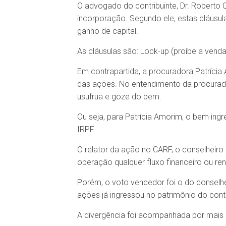
O advogado do contribuinte, Dr. Roberto
incorporação. Segundo ele, estas cláusu
ganho de capital.
As cláusulas são: Lock-up (proíbe a vend
Em contrapartida, a procuradora Patrícia 
das ações. No entendimento da procurador
usufrua e goze do bem.
Ou seja, para Patrícia Amorim, o bem ingr
IRPF.
O relator da ação no CARF, o conselheiro 
operação qualquer fluxo financeiro ou ren
Porém, o voto vencedor foi o do conselhe
ações já ingressou no patrimônio do cont
A divergência foi acompanhada por mais 