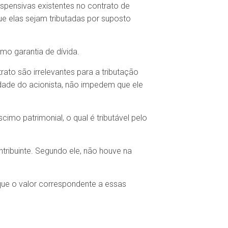
spensivas existentes no contrato de
e elas sejam tributadas por suposto
mo garantia de dívida.
ato são irrelevantes para a tributação
edade do acionista, não impedem que ele
imo patrimonial, o qual é tributável pelo
ntribuinte. Segundo ele, não houve na
que o valor correspondente a essas