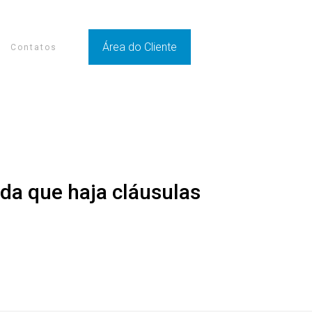
Área do Cliente
Contatos
nda que haja cláusulas