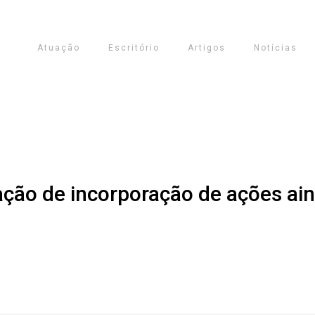
Atuação
Escritório
Artigos
Notícias
tação de incorporação de ações ai