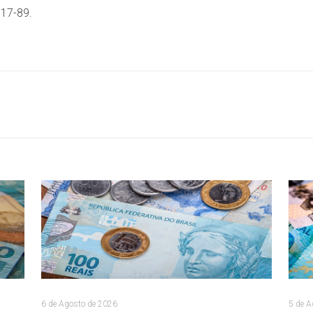
17-89.
6 de Agosto de 2026
5 de A