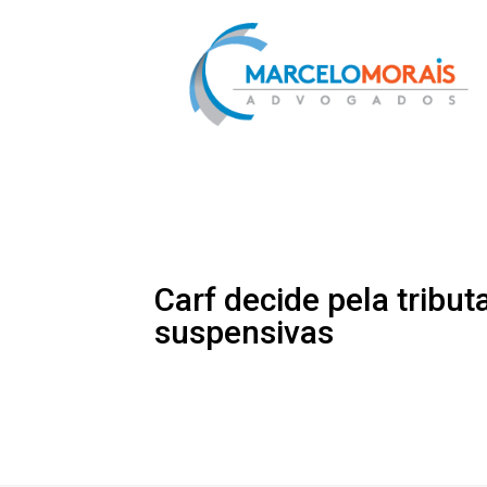
Carf decide pela tribu
suspensivas