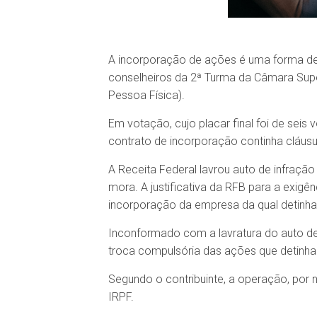
A incorporação de ações é uma forma de 
conselheiros da 2ª Turma da Câmara Sup
Pessoa Física).
Em votação, cujo placar final foi de seis
contrato de incorporação continha cláusu
A Receita Federal lavrou auto de infraçã
mora. A justificativa da RFB para a exigê
incorporação da empresa da qual detinha
Inconformado com a lavratura do auto de
troca compulsória das ações que detinha
Segundo o contribuinte, a operação, por 
IRPF.