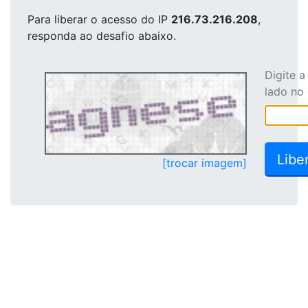
Para liberar o acesso
do IP
216.73.216.208
,
responda ao desafio abaixo.
Digite 
lado no
[trocar imagem]