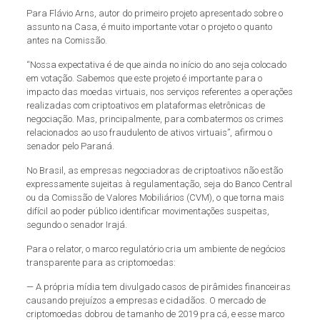
Para Flávio Arns, autor do primeiro projeto apresentado sobre o
assunto na Casa, é muito importante votar o projeto o quanto
antes na Comissão.
“Nossa expectativa é de que ainda no início do ano seja colocado
em votação. Sabemos que este projeto é importante para o
impacto das moedas virtuais, nos serviços referentes a operações
realizadas com criptoativos em plataformas eletrônicas de
negociação. Mas, principalmente, para combatermos os crimes
relacionados ao uso fraudulento de ativos virtuais”, afirmou o
senador pelo Paraná.
No Brasil, as empresas negociadoras de criptoativos não estão
expressamente sujeitas à regulamentação, seja do Banco Central
ou da Comissão de Valores Mobiliários (CVM), o que torna mais
difícil ao poder público identificar movimentações suspeitas,
segundo o senador Irajá.
Para o relator, o marco regulatório cria um ambiente de negócios
transparente para as criptomoedas:
— A própria mídia tem divulgado casos de pirâmides financeiras
causando prejuízos a empresas e cidadãos. O mercado de
criptomoedas dobrou de tamanho de 2019 pra cá, e esse marco