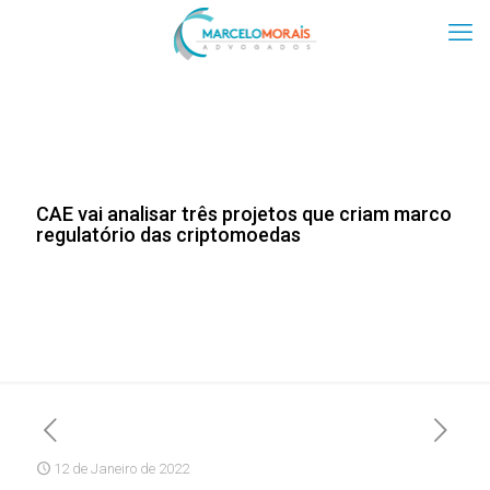
CAE vai analisar três projetos que criam marco
regulatório das criptomoedas
12 de Janeiro de 2022