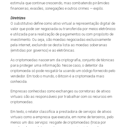
estimula que continue crescendo, mas combatendo pirâmides
financeiras, evasões, sonegações e outros crimes — expôs.
Diretrizes
O substitutivo define como ativo virtual a representação digital de
valor que pode ser negociada ou transferida por meios eletrônicos
e utilizada para realização de pagamentos ou com propósito de
investimento. Ou seja, são moedas negociadas exclusivamente
pela internet, excluindo-se desta lista as moedas soberanas
(emitidas por governos) e as eletrônicas.
As criptomoedas nasceram da criptografia, conjunto de técnicas
para proteger uma informação. Nesse caso, o detentor da
criptomoeda só pode resgatá-la usando um código fornecido pelo
vendedor. Em todo o mundo, o Bitcoin é a criptomoeda mais
conhecida.
Empresas conhecidas como exchanges ou corretoras de ativos
virtuais são as responsáveis por trabalhar com os recursos em
criptomoedas.
Em texto, o relator classifica a prestadora de serviços de ativos
virtuais como a empresa que executa, em nome de terceiros, pelo
menos um dos serviços: resgate de criptomoedas (troca por