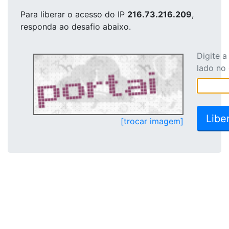
Para liberar o acesso
do IP
216.73.216.209
,
responda ao desafio abaixo.
Digite 
lado no
[trocar imagem]