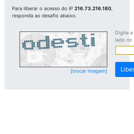
Para liberar o acesso
do IP
216.73.216.180
,
responda ao desafio abaixo.
Digite 
lado no
[trocar imagem]